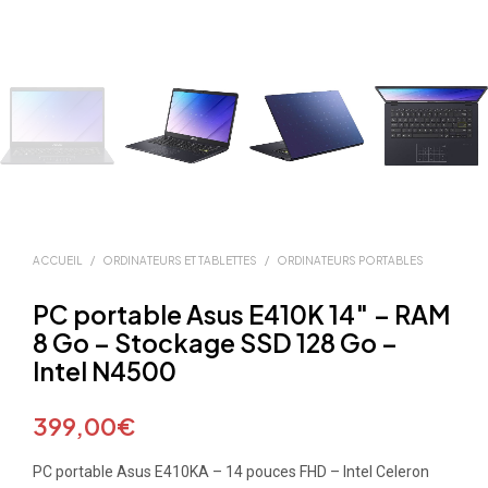
ACCUEIL
/
ORDINATEURS ET TABLETTES
/
ORDINATEURS PORTABLES
PC portable Asus E410K 14″ – RAM
8 Go – Stockage SSD 128 Go –
Intel N4500
399,00
€
PC portable Asus E410KA – 14 pouces FHD – Intel Celeron