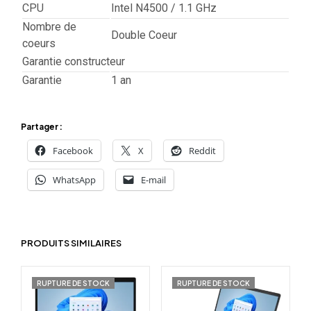
CPU
Intel N4500 / 1.1 GHz
Nombre de
Double Coeur
coeurs
Garantie constructeur
Garantie
1 an
Partager :
Facebook
X
Reddit
WhatsApp
E-mail
PRODUITS SIMILAIRES
RUPTURE DE STOCK
RUPTURE DE STOCK