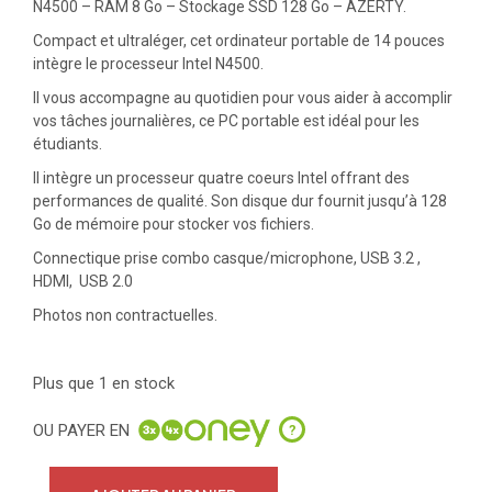
N4500 – RAM 8 Go – Stockage SSD 128 Go – AZERTY.
Compact et ultraléger, cet ordinateur portable de 14 pouces
intègre le processeur Intel N4500.
Il vous accompagne au quotidien pour vous aider à accomplir
vos tâches journalières, ce PC portable est idéal pour les
étudiants.
Il intègre un processeur quatre coeurs Intel offrant des
performances de qualité. Son disque dur fournit jusqu’à 128
Go de mémoire pour stocker vos fichiers.
Connectique prise combo casque/microphone, USB 3.2 ,
HDMI, USB 2.0
Photos non contractuelles.
Plus que 1 en stock
OU PAYER EN
?