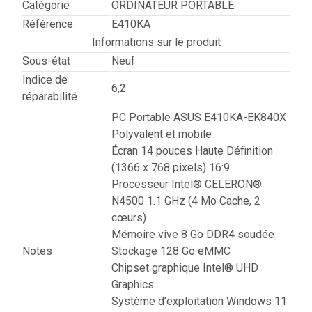
Catégorie
ORDINATEUR PORTABLE
Référence
E410KA
Informations sur le produit
Sous-état
Neuf
Indice de
6,2
réparabilité
PC Portable ASUS E410KA-EK840X
Polyvalent et mobile
Écran 14 pouces Haute Définition
(1366 x 768 pixels) 16:9
Processeur Intel® CELERON®
N4500 1.1 GHz (4 Mo Cache, 2
cœurs)
Mémoire vive 8 Go DDR4 soudée
Notes
Stockage 128 Go eMMC
Chipset graphique Intel® UHD
Graphics
Système d’exploitation Windows 11