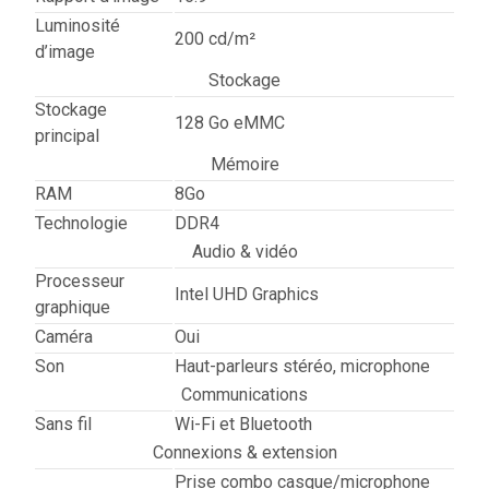
Luminosité
200 cd/m²
d’image
Stockage
Stockage
128 Go eMMC
principal
Mémoire
RAM
8Go
Technologie
DDR4
Audio & vidéo
Processeur
Intel UHD Graphics
graphique
Caméra
Oui
Son
Haut-parleurs stéréo, microphone
Communications
Sans fil
Wi-Fi et Bluetooth
Connexions & extension
Prise combo casque/microphone