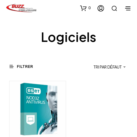
0
Logiciels
FILTRER
TRI PAR DÉFAUT