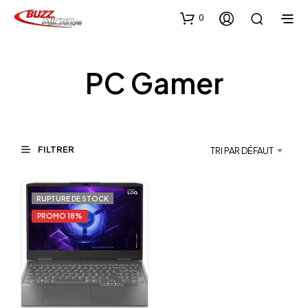
0
PC Gamer
FILTRER
TRI PAR DÉFAUT
RUPTURE DE STOCK
PROMO 18%