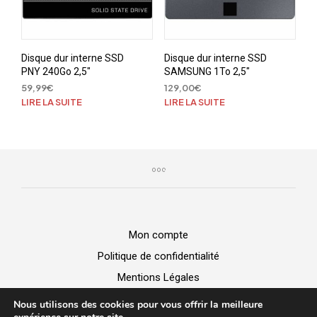
Disque dur interne SSD
Disque dur interne SSD
PNY 240Go 2,5″
SAMSUNG 1To 2,5″
59,99
€
129,00
€
LIRE LA SUITE
LIRE LA SUITE
Mon compte
Politique de confidentialité
Mentions Légales
GGV
Nous utilisons des cookies pour vous offrir la meilleure