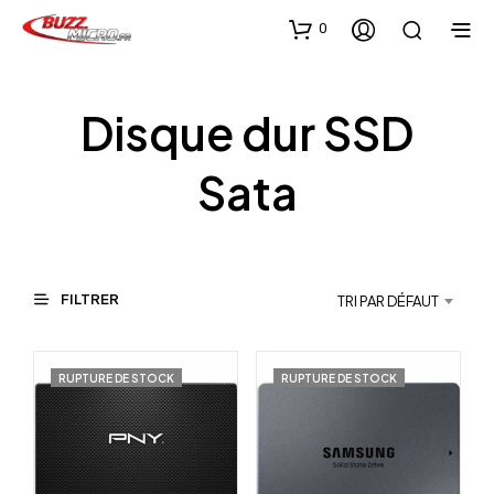
0
Disque dur SSD
Sata
FILTRER
TRI PAR DÉFAUT
RUPTURE DE STOCK
RUPTURE DE STOCK