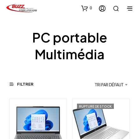
0
PC portable
Multimédia
FILTRER
TRI PAR DÉFAUT
RUPTURE DE STOCK