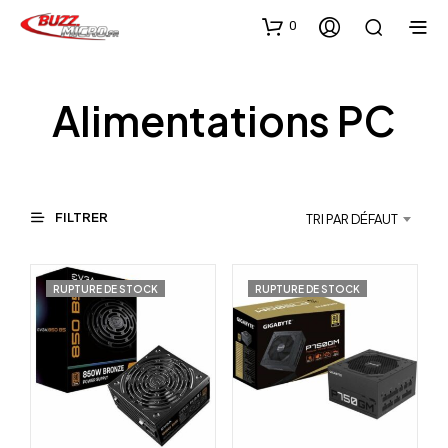
0
Alimentations PC
FILTRER
TRI PAR DÉFAUT
RUPTURE DE STOCK
RUPTURE DE STOCK