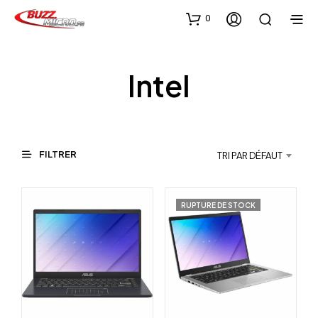
0
Intel
FILTRER
TRI PAR DÉFAUT
RUPTURE DE STOCK