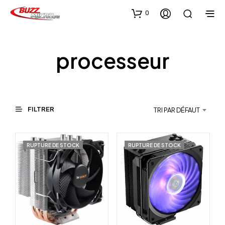
0
processeur
FILTRER
TRI PAR DÉFAUT
RUPTURE DE STOCK
RUPTURE DE STOCK