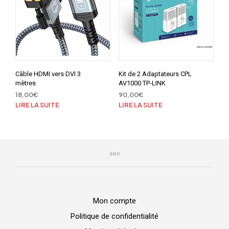
Câble HDMI vers DVI 3
Kit de 2 Adaptateurs CPL
mètres
AV1000 TP-LINK
18,00
€
90,00
€
LIRE LA SUITE
LIRE LA SUITE
Mon compte
Politique de confidentialité