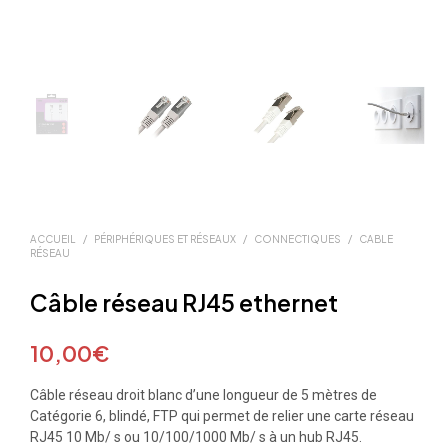
ACCUEIL
/
PÉRIPHÉRIQUES ET RÉSEAUX
/
CONNECTIQUES
/
CABLE
RÉSEAU
Câble réseau RJ45 ethernet
10,00
€
Câble réseau droit blanc d’une longueur de 5 mètres de
Catégorie 6, blindé, FTP qui permet de relier une carte réseau
RJ45 10 Mb/ s ou 10/100/1000 Mb/ s à un hub RJ45.