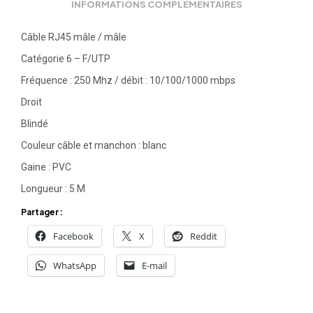
INFORMATIONS COMPLÉMENTAIRES
Câble RJ45 mâle / mâle
Catégorie 6 – F/UTP
Fréquence : 250 Mhz / débit : 10/100/1000 mbps
Droit
Blindé
Couleur câble et manchon : blanc
Gaine : PVC
Longueur : 5 M
Partager :
Facebook
X
Reddit
WhatsApp
E-mail