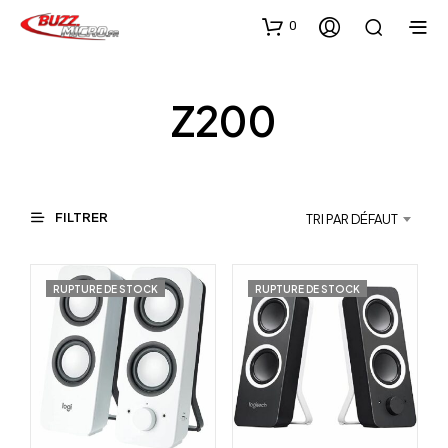
0
Z200
FILTRER
TRI PAR DÉFAUT
RUPTURE DE STOCK
RUPTURE DE STOCK