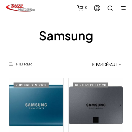
0
Samsung
FILTRER
TRI PAR DÉFAUT
RUPTURE DE STOCK
RUPTURE DE STOCK