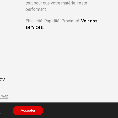
tout pour que votre matériel reste
performant.
Efficacité. Rapidité. Proximité.
Voir nos
services
.
GV
e web
Accepter
s
.