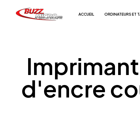
ACCUEIL
ORDINATEURS ET 
Imprimant
d'encre co