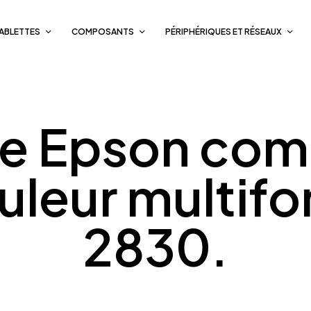
TABLETTES
COMPOSANTS
PÉRIPHÉRIQUES ET RÉSEAUX
e Epson comp
uleur multif
2830.