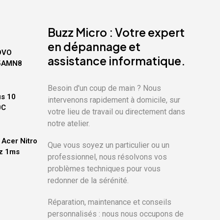
Buzz Micro : Votre expert
en dépannage et
OVO
assistance informatique.
15AMN8
Besoin d'un coup de main ? Nous
us 10
intervenons rapidement à domicile, sur
0C
votre lieu de travail ou directement dans
notre atelier.
Acer Nitro
Que vous soyez un particulier ou un
Hz 1ms
professionnel, nous résolvons vos
problèmes techniques pour vous
x
redonner de la sérénité.
uel
 :
,00€.
Réparation, maintenance et conseils
personnalisés : nous nous occupons de