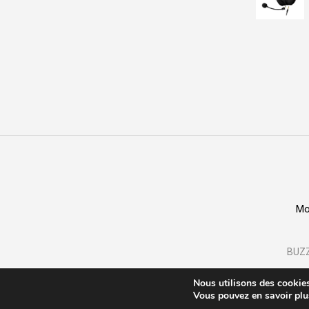
109
Mo
BUZZ
Nous utilisons des cookies 
Vous pouvez en savoir plu