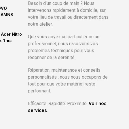
Besoin d'un coup de main ? Nous
OVO
intervenons rapidement à domicile, sur
15AMN8
votre lieu de travail ou directement dans
notre atelier.
Acer Nitro
Que vous soyez un particulier ou un
Hz 1ms
professionnel, nous résolvons vos
problèmes techniques pour vous
x
redonner de la sérénité.
uel
 :
,00€.
Réparation, maintenance et conseils
personnalisés : nous nous occupons de
tout pour que votre matériel reste
performant.
Efficacité. Rapidité. Proximité.
Voir nos
services
.