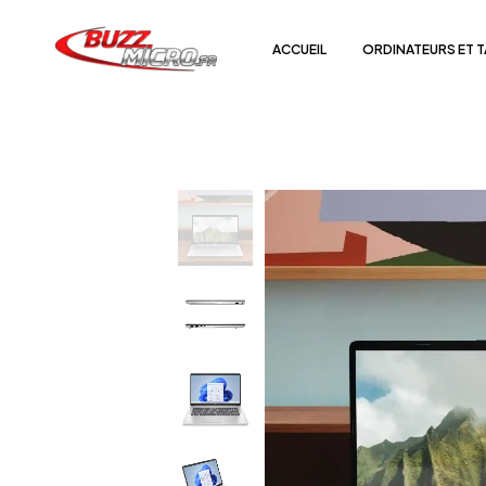
ACCUEIL
ORDINATEURS ET 