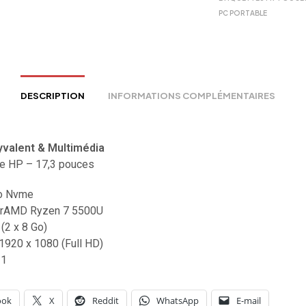
PC PORTABLE
DESCRIPTION
INFORMATIONS COMPLÉMENTAIRES
valent & Multimédia
e HP – 17,3 pouces
o Nvme
rAMD Ryzen 7 5500U
2 x 8 Go)
1920 x 1080 (Full HD)
11
ook
X
Reddit
WhatsApp
E-mail