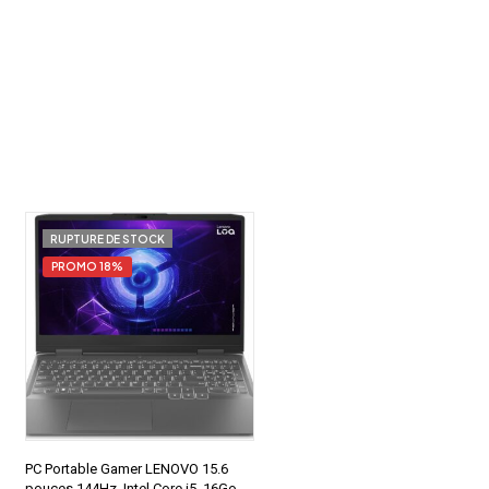
RUPTURE DE STOCK
PROMO 18%
PC Portable Gamer LENOVO 15.6
pouces 144Hz ,Intel Core i5, 16Go,