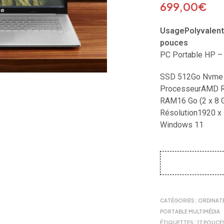
699,00
€
UsagePolyvalent 
pouces
PC Portable HP –
SSD 512Go Nvme
ProcesseurAMD R
RAM16 Go (2 x 8 
Résolution1920 x 
Windows 11
CATÉGORIES :
ORDINAT
PORTABLE MULTIMÉDIA
ÉTIQUETTES :
17 POUCE