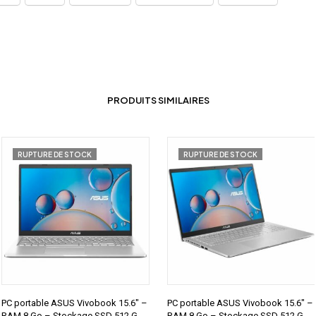
PRODUITS SIMILAIRES
RUPTURE DE STOCK
RUPTURE DE STOCK
PC portable ASUS Vivobook 15.6″ –
PC portable ASUS Vivobook 15.6″ –
RAM 8 Go – Stockage SSD 512 Go
RAM 8 Go – Stockage SSD 512 Go