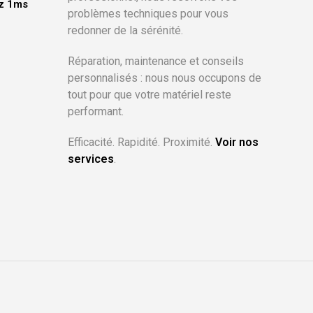
Hz 1ms
problèmes techniques pour vous
redonner de la sérénité.
x
uel
 :
Réparation, maintenance et conseils
,00€.
personnalisés : nous nous occupons de
tout pour que votre matériel reste
performant.
Efficacité. Rapidité. Proximité.
Voir nos
services
.