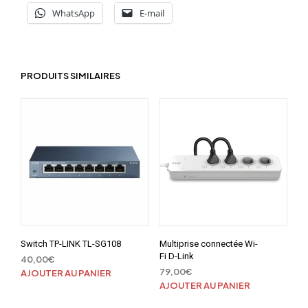
WhatsApp
E-mail
PRODUITS SIMILAIRES
Switch TP-LINK TL-SG108
Multiprise connectée Wi-
Fi D-Link
40,00
€
79,00
€
AJOUTER AU PANIER
AJOUTER AU PANIER