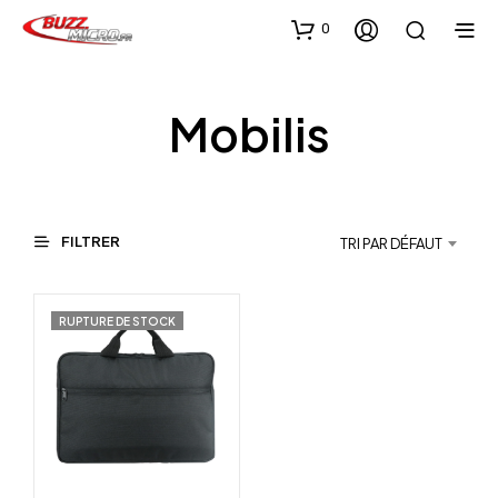
0
Mobilis
FILTRER
TRI PAR DÉFAUT
RUPTURE DE STOCK