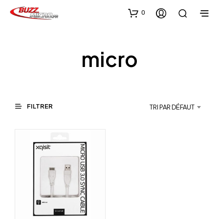
0
micro
FILTRER
TRI PAR DÉFAUT